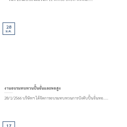
28
ม.ค.
งานอบรมทบทวนปั้นจั่นและหอสูง
28/1/2566 บริษัทฯ ได้จัดการอบรมทบทวนการบังคับปั้นจั่นหอ......
17