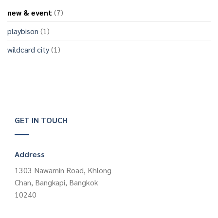
new & event
(7)
playbison
(1)
wildcard city
(1)
GET IN TOUCH
Address
1303 Nawamin Road, Khlong
Chan, Bangkapi, Bangkok
10240