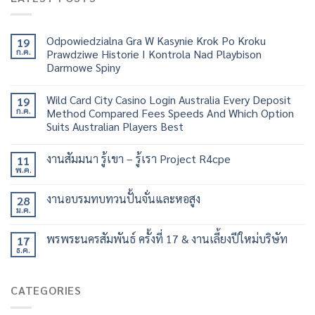
Odpowiedzialna Gra W Kasynie Krok Po Kroku
19
ก.ค.
Prawdziwe Historie I Kontrola Nad Playbison
Darmowe Spiny
Wild Card City Casino Login Australia Every Deposit
19
ก.ค.
Method Compared Fees Speeds And Which Option
Suits Australian Players Best
งานสัมมนา รู้เขา – รู้เรา Project R4cpe
11
พ.ค.
งานอบรมทบทวนปั้นจั่นและหอสูง
28
ม.ค.
พรพระนครสัมพันธ์ ครั้งที่ 17 & งานเลี้ยงปีใหม่บริษัท
17
ธ.ค.
CATEGORIES