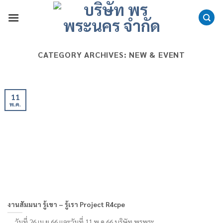
Skip
to
content
CATEGORY ARCHIVES:
NEW & EVENT
11
พ.ค.
งานสัมมนา รู้เขา – รู้เรา Project R4cpe
วันที่ 26 เม.ย.66 และวันที่ 11 พ.ค.66 บริษัท พรพระ......