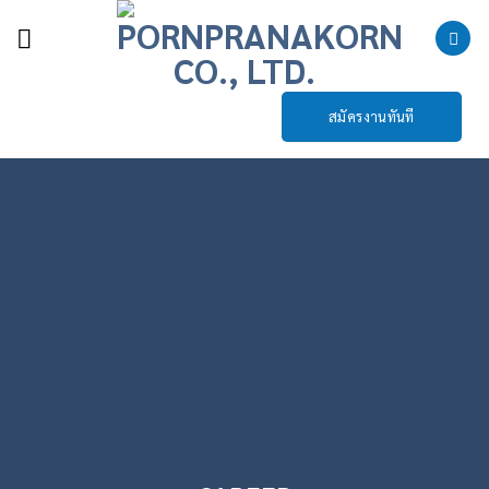
Skip
to
content
สมัครงานทันที